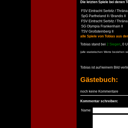
Die letzten Spiele bei denen T
FSV Eintracht Serbitz / Thräna
SpG Partheland II / Brandis II
FSV Eintracht Serbitz / Thräna
SG Olympia Frankenhain II
TSV Großsteinberg II
alle Spiele von Tobias aus d
Tobias stand bei
2 Siegen
, 0 
(alle statistischen Werte beziehen 
Tobias ist auf keinem Bild verli
Gästebuch:
noch keine Kommentare
Kommentar schreiben:
Name: