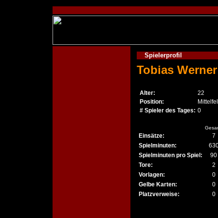
Spielerprofil
Tobias Werner
Alter:
22
Position:
Mittelfe
# Spieler des Tages:
0
Gesa
Einsätze:
7
Spielminuten:
63
Spielminuten pro Spiel:
90
Tore:
2
Vorlagen:
0
Gelbe Karten:
0
Platzverweise:
0