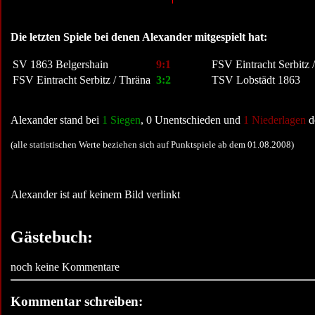
Die letzten Spiele bei denen Alexander mitgespielt hat:
SV 1863 Belgershain
9:1
FSV Eintracht Serbitz 
FSV Eintracht Serbitz / Thräna
3:2
TSV Lobstädt 1863
Alexander stand bei
1 Siegen
, 0 Unentschieden und
1 Niederlagen
d
(alle statistischen Werte beziehen sich auf Punktspiele ab dem 01.08.2008)
Alexander ist auf keinem Bild verlinkt
Gästebuch:
noch keine Kommentare
Kommentar schreiben: