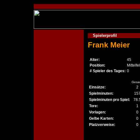
Spielerprofil
Frank Meier
Alter:
45
Position:
Mittelfe
# Spieler des Tages:
0
Gesa
Einsätze:
2
Spielminuten:
15
Spielminuten pro Spiel:
78.
Tore:
1
Vorlagen:
0
Gelbe Karten:
0
Platzverweise:
0