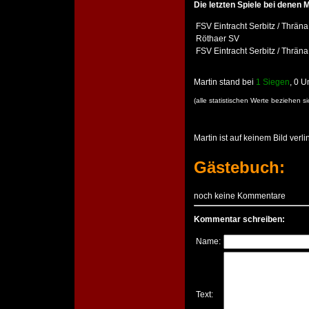
Die letzten Spiele bei denen M
FSV Eintracht Serbitz / Thräna
Röthaer SV
FSV Eintracht Serbitz / Thräna
Martin stand bei
1 Siegen
, 0 
(alle statistischen Werte beziehen 
Martin ist auf keinem Bild verli
Gästebuch:
noch keine Kommentare
Kommentar schreiben:
Name:
Text: