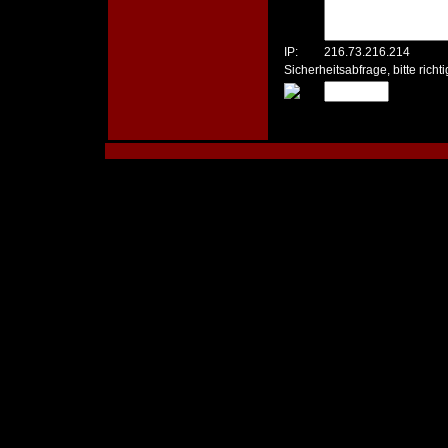
IP:
216.73.216.214
Sicherheitsabfrage, bitte rich