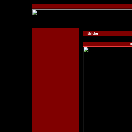
Bilder
I